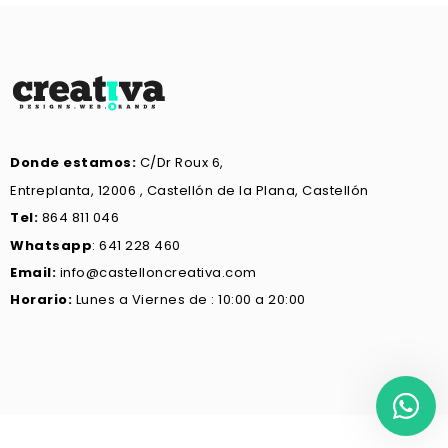
Donde estamos:
C/Dr Roux 6,
Entreplanta, 12006 , Castellón de la Plana, Castellón
Tel:
864 811 046
Whatsapp
: 641 228 460
Email:
info@castelloncreativa.com
Horario:
Lunes a Viernes de : 10:00 a 20:00